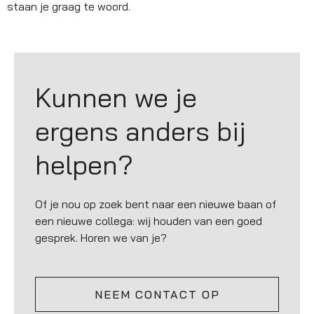
staan je graag te woord.
Kunnen we je
ergens anders bij
helpen?
Of je nou op zoek bent naar een nieuwe baan of
een nieuwe collega: wij houden van een goed
gesprek. Horen we van je?
NEEM CONTACT OP