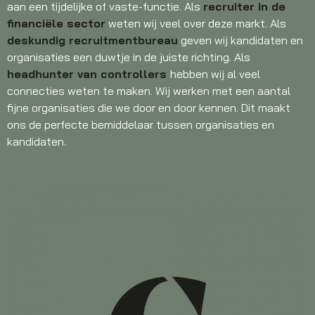
aan een tijdelijke of vaste-functie. Als
recruiter in de
financiële sector
weten wij veel over deze markt. Als
deskundig recruitmentbureau
geven wij kandidaten en
organisaties een duwtje in de juiste richting. Als
headhunter van controllers
hebben wij al veel
connecties weten te maken. Wij werken met een aantal
fijne organisaties die we door en door kennen. Dit maakt
ons de perfecte bemiddelaar tussen organisaties en
kandidaten.