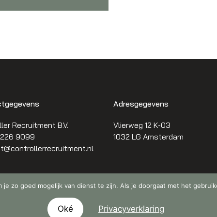
ctgegevens
Adresgegevens
ler Recruitment B.V.
Vlierweg 12 K-03
 226 9099
1032 LG Amsterdam
t@controllerrecruitment.nl
 je zo goed mogelijk van dienst te zijn. Als je doorgaat met het gebruik
Oké
Privacyverklaring
© 2026 Controller Recruitment