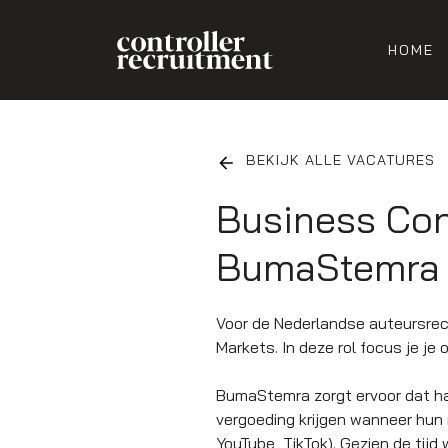
HOME
BEKIJK ALLE VACATURES
Business Con
BumaStemra 
Voor de Nederlandse auteursrec
Markets. In deze rol focus je j
BumaStemra zorgt ervoor dat haa
vergoeding krijgen wanneer hun m
YouTube, TikTok). Gezien de tijd 