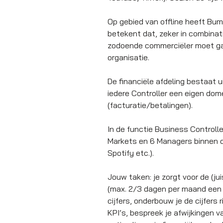
Op gebied van offline heeft Buma
betekent dat, zeker in combina
zodoende commerciëler moet gaa
organisatie.
De financiële afdeling bestaat 
iedere Controller een eigen dom
(facturatie/betalingen).
In de functie Business Controll
Markets en 6 Managers binnen dez
Spotify etc.).
Jouw taken: je zorgt voor de (j
(max. 2/3 dagen per maand een 
cijfers, onderbouw je de cijfers
KPI’s, bespreek je afwijkingen 