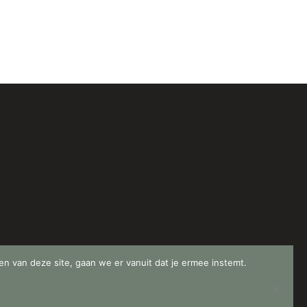
en van deze site, gaan we er vanuit dat je ermee instemt.
Privacyverklaring